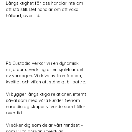
Långsiktighet för oss handlar inte om
att stå still. Det handlar om att växa
hållbart, över tid.
På Custodia verkar vi i en dynamisk
miljö där utveckling är en självklar del
av vardagen. Vi drivs av framåtanda,
kvalitet och viljan att ständigt bli bättre.
Vi bygger långsiktiga relationer, internt
såväl som med våra kunder. Genom
nära dialog skapar vi värde som håller
över tid.
Vi söker dig som delar vårt mindset –
som vill ta ansvar, utvecklas