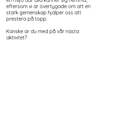
en miljö där alla känner sig hemma,
eftersom vi är övertygade om att en
stark gemenskap hjälper oss att
prestera på topp.
Kanske är du med på vår nästa
aktivitet?