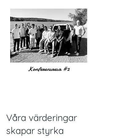
Konferensresa #2
Våra värderingar
skapar styrka