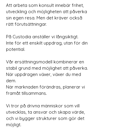
Att arbeta som konsult innebär frihet,
utveckling och möjligheten att påverka
sin egen resa. Men det kräver också
rätt förutsättningar.
På Custodia anställer vi långsiktigt.
Inte för ett enskilt uppdrag, utan för din
potential.
Vår ersättningsmodell kombinerar en
stabil grund med möjlighet att påverka.
När uppdragen växer, växer du med
dem.
När marknaden förändras, planerar vi
framåt tillsammans.
Vi tror på drivna människor som vill
utvecklas, ta ansvar och skapa värde,
och vi bygger strukturer som gör det
möjligt.