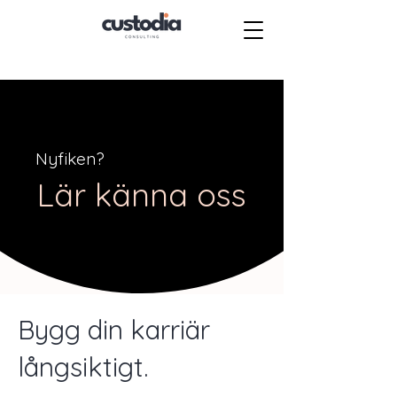
Nyfiken?
Lär känna oss
Bygg din karriär
långsiktigt.