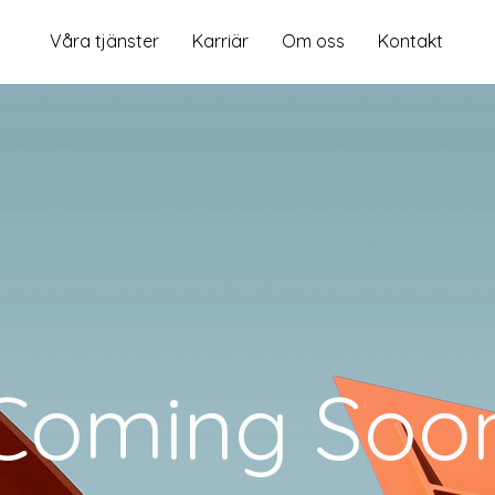
Våra tjänster
Karriär
Om oss
Kontakt
Coming Soo